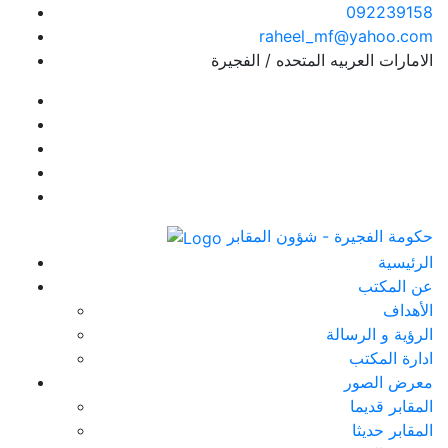
092239158
raheel_mf@yahoo.com
الامارات العربيه المتحده / الفجيرة
حكومة الفجيرة - شؤون المقابر
الرئيسية
عن المكتب
الأهداف
الرؤية و الرسالة
ادارة المكتب
معرض الصور
المقابر قديما
المقابر حديثا