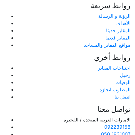
روابط سريعة
الرؤية و الرسالة
الأهداف
المقابر حديثا
المقابر قديما
مواقع المقابر والمساجد
روابط أخري
احتياجات المقابر
رحيل
الوفيات
المطلوب انجازه
اتصل بنا
تواصل معنا
الامارات العربيه المتحده / الفجيرة
092239158
050 1931007