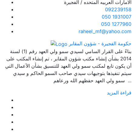
الامارات العربيه المتحده / الفجيرة
092239158
050 1931007
050 1277960
raheel_mf@yahoo.com
حكومة الفجيرة - شؤون المقابر
بناءً على القرار السامي لسيدي سمو ولي العهد رقم (1) لسنة
2014 بشأن إنشاء مكتب شؤون المقابر ، تم إنشاء المكتب على
أن يكون تابع لمكتب سمو ولي العهد للتنسيق بشأن الأعمال التي
سيتم تنفيذها بتوجيهات سيدي صاحب السمو الحاكم و سيدي
سمو ولي العهد حفظهم الله ورعاهم ...
قراءة المزيد