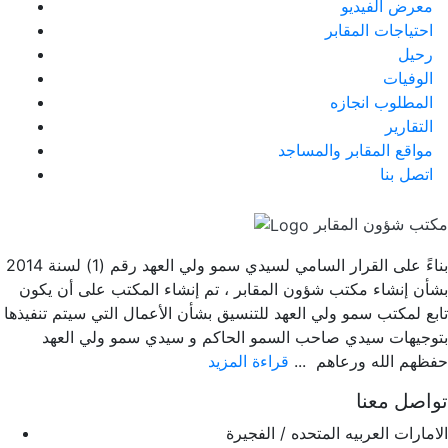
معرض الفيديو
احتياجات المقابر
رحيل
الوفيات
المطلوب انجازه
التقارير
مواقع المقابر والمساجد
اتصل بنا
مكتب شؤون المقابر
بناءً على القرار السامي لسيدي سمو ولي العهد رقم (1) لسنة 2014
بشأن إنشاء مكتب شؤون المقابر ، تم إنشاء المكتب على أن يكون
تابع لمكتب سمو ولي العهد للتنسيق بشأن الأعمال التي سيتم تنفيذها
بتوجيهات سيدي صاحب السمو الحاكم و سيدي سمو ولي العهد
حفظهم الله ورعاهم ...
قراءة المزيد
تواصل معنا
الامارات العربيه المتحده / الفجيرة