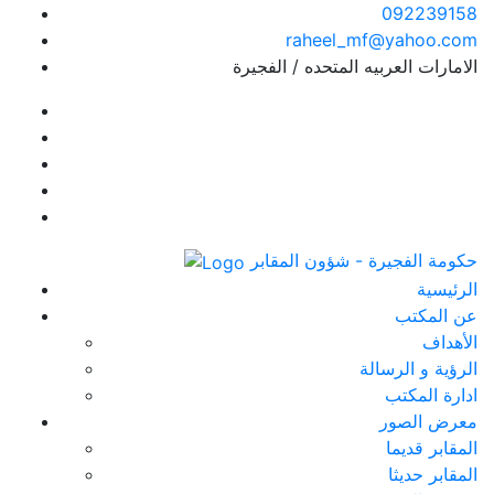
092239158
raheel_mf@yahoo.com
الامارات العربيه المتحده / الفجيرة
حكومة الفجيرة - شؤون المقابر
الرئيسية
عن المكتب
الأهداف
الرؤية و الرسالة
ادارة المكتب
معرض الصور
المقابر قديما
المقابر حديثا