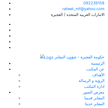
092239158
raheel_mf@yahoo.com
الامارات العربيه المتحده / الفجيرة
حكومة الفجيرة - شؤون المقابر
الرئيسية
عن المكتب
الأهداف
الرؤية و الرسالة
ادارة المكتب
معرض الصور
المقابر قديما
المقابر حديثا