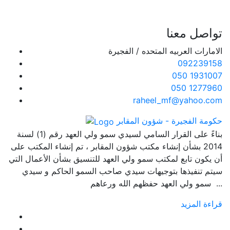
تواصل معنا
الامارات العربيه المتحده / الفجيرة
092239158
050 1931007
050 1277960
raheel_mf@yahoo.com
حكومة الفجيرة - شؤون المقابر
بناءً على القرار السامي لسيدي سمو ولي العهد رقم (1) لسنة
2014 بشأن إنشاء مكتب شؤون المقابر ، تم إنشاء المكتب على
أن يكون تابع لمكتب سمو ولي العهد للتنسيق بشأن الأعمال التي
سيتم تنفيذها بتوجيهات سيدي صاحب السمو الحاكم و سيدي
سمو ولي العهد حفظهم الله ورعاهم ...
قراءة المزيد