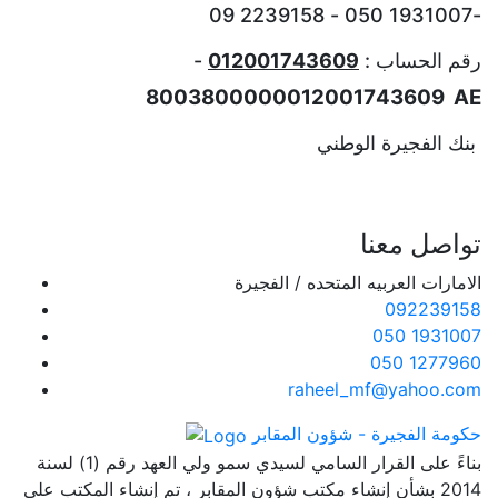
- 2239158 09
-1931007 050
رقم الحساب :
012001743609
-
8003800000012001743609
AE
بنك الفجيرة الوطني
تواصل معنا
الامارات العربيه المتحده / الفجيرة
092239158
050 1931007
050 1277960
raheel_mf@yahoo.com
حكومة الفجيرة - شؤون المقابر
بناءً على القرار السامي لسيدي سمو ولي العهد رقم (1) لسنة
2014 بشأن إنشاء مكتب شؤون المقابر ، تم إنشاء المكتب على