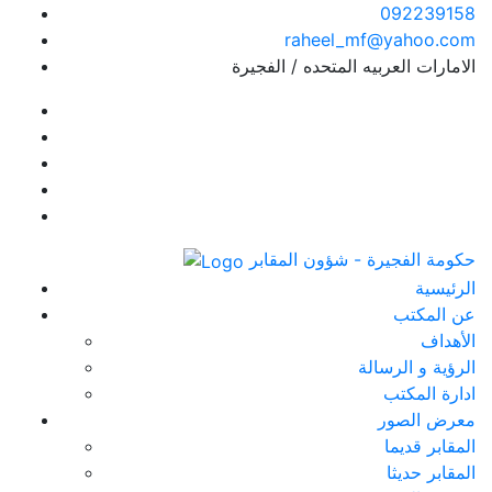
092239158
raheel_mf@yahoo.com
الامارات العربيه المتحده / الفجيرة
حكومة الفجيرة - شؤون المقابر
الرئيسية
عن المكتب
الأهداف
الرؤية و الرسالة
ادارة المكتب
معرض الصور
المقابر قديما
المقابر حديثا